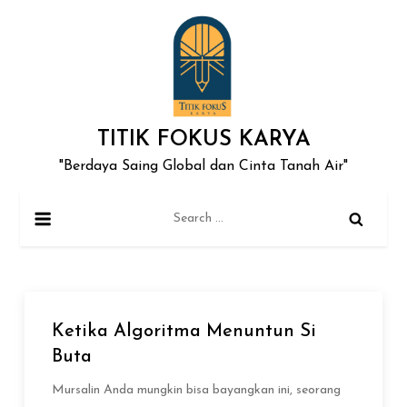
Skip
to
content
TITIK FOKUS KARYA
"Berdaya Saing Global dan Cinta Tanah Air"
Search
for:
Ketika Algoritma Menuntun Si
Buta
Mursalin Anda mungkin bisa bayangkan ini, seorang