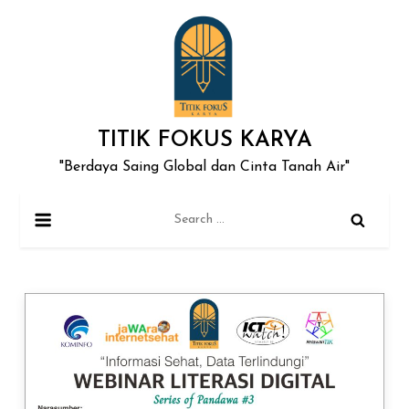
Skip
to
content
TITIK FOKUS KARYA
"Berdaya Saing Global dan Cinta Tanah Air"
Search
for: