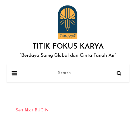
Skip
to
content
TITIK FOKUS KARYA
"Berdaya Saing Global dan Cinta Tanah Air"
Search
for:
Sertifikat BUCIN