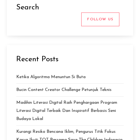
Search
FOLLOW US
Recent Posts
Ketika Algoritma Menuntun Si Buta
Bucin Content Creator Challenge Petunjuk Teknis
Madihin Literasi Digital Raih Penghargaan Program
Literasi Digital Terbaik Dan Inspiratif Berbasis Seni
Budaya Lokal
Kurangi Resiko Bencana Iklim, Pengurus Titik Fokus
Karya Ikuti TOT Bersama Save The Children Indonesia