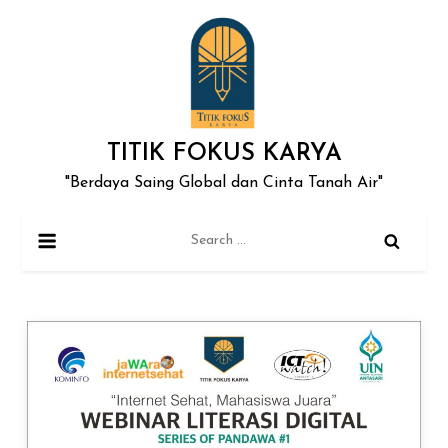
Skip
to
content
TITIK FOKUS KARYA
"Berdaya Saing Global dan Cinta Tanah Air"
Search
for: